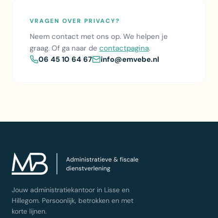
VRAGEN OVER PRIVACY?
Neem contact met ons op. We helpen je
graag. Of ga naar de
contactpagina
.
06 45 10 64 67
info@emvebe.nl
Jouw administratiekantoor in Lisse en
Hillegom. Persoonlijk, betrokken en met
korte lijnen.